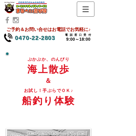
ご予約＆お問い合せはお電話でお気軽に♪
電話窓口受
付
0470-22-2803
9:00～18:00
ぷかぷか、のんびり
海上散歩
＆
お試し！手ぶらでＯＫ♪
船釣り体験