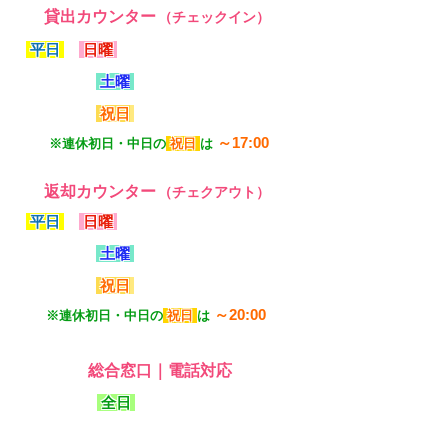
貸出カウンター
（チェックイン）
平日
・
日曜
9:00～16:00
土曜
9:00～17:00
祝日
9:00～16:00
～17:00
※連休初日・中日の
祝日
は
返却カウンター
（チェクアウト）
平日
・
日曜
9:00～18:00
土曜
9:00～20:00
祝日
9:00～18:00
～20:00
※連休初日・中日の
祝日
は
総合窓口｜電話対応
全日
9:00～18:00