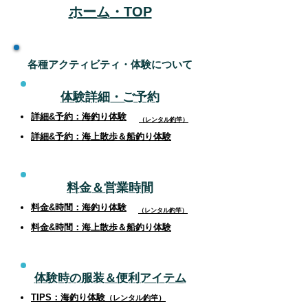
ホーム・TOP
​各種アクティビティ・体験について
体験詳細・ご予約
詳細&予約：海釣り体験
（レンタル釣竿）
詳細
&予約：海上散歩＆船釣り体験
料金＆営業時間
料金&時間：海釣り体験
（レンタル釣竿）
料金&時間
：海上散歩＆船釣り体験
体験時の服装＆便利アイテム
TIPS：海釣り体験
（レンタル釣竿）