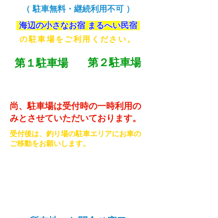
（ 駐車無料・継続利用不可 ）
海辺の小さなお宿 まるへい民宿
の駐車場をご利用ください。
第２駐車場
第１駐車場
７台
７台
尚、駐車場は受付時の一時利用の
みとさせていただいております。
受付後は、釣り場の駐車エリアにお車の
ご移動をお願いします。
お車を置いたまま釣り場へ出発されたり、継続
的な駐車はお断りしております。小規模駐車場
につき、ご理解・ご協力をお願いします。