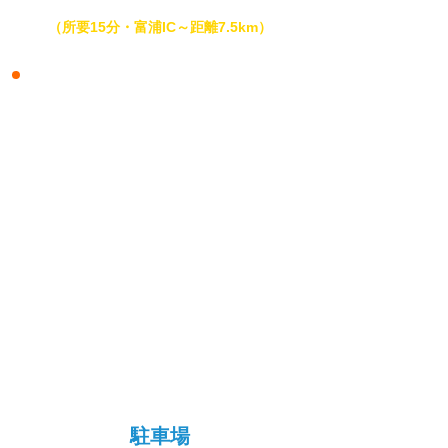
（所要15分・富浦IC～距離7.5km）
駐車場