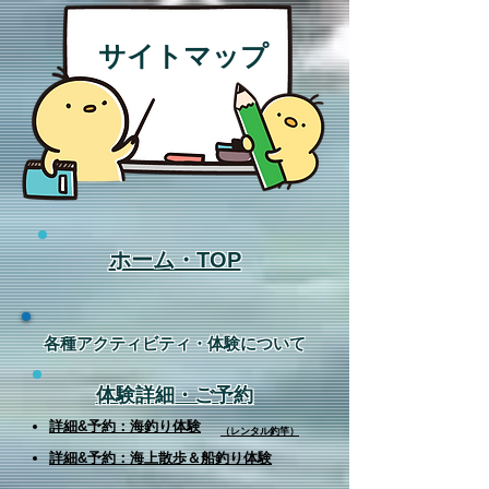
サイトマップ
ホーム・TOP
​各種アクティビティ・体験について
体験詳細・ご予約
詳細&予約：海釣り体験
（レンタル釣竿）
詳細
&予約：海上散歩＆船釣り体験