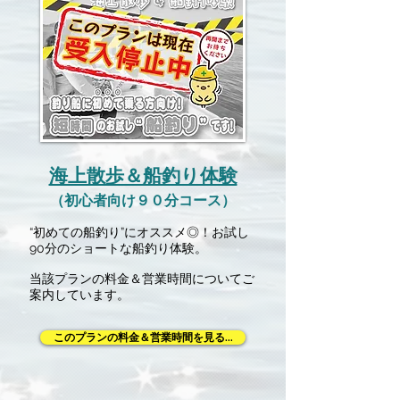
海上散歩＆船釣り体験
（初心者向け９０分コース）
“初めての船釣り”にオススメ◎！お試し
90分のショートな船釣り体験。
当該プランの料金＆営業時間についてご
案内しています。
このプランの料金＆営業時間を見る...