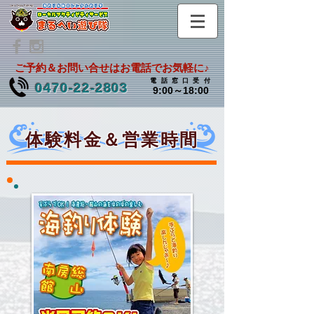
ご予約＆お問い合せはお電話でお気軽に♪
電話窓口受
付
0470-22-2803
9:00～18:00
体験料金＆営業時間