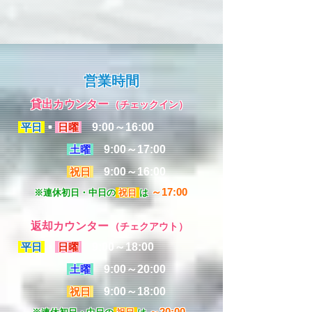
営業時間
貸出カウンター
（チェックイン）
平日
・
日曜
9:00～16:00
土曜
9:00～17:00
祝日
9:00～16:00
～17:00
※連休初日・中日の
祝日
は
返却カウンター
（チェクアウト）
平日
・
日曜
9:00～18:00
土曜
9:00～20:00
祝日
9:00～18:00
～20:00