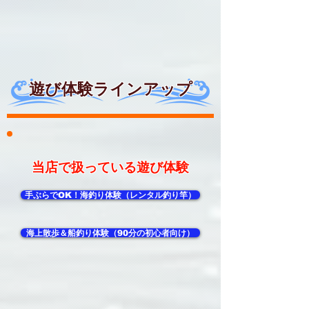
遊び体験ラインアップ
当店で扱っている遊び体験
手ぶらでOK！海釣り体験（レンタル釣り竿）
海上散歩＆船釣り体験（90分の初心者向け）