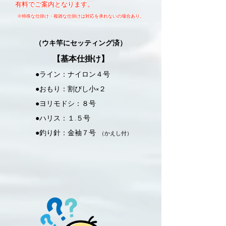
有料でご案内となります。
※特殊な仕掛け・複雑な仕掛けは対応を承れないの場合あり。
（ウキ竿にセッティング済）
【基本仕掛け】
●ライン：ナイロン４号
●おもり：割びし小×２
●ヨリモドシ：８号
●ハリス：１.５号
●釣り針：金袖７号
（かえし付）