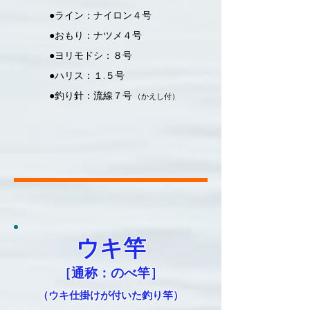
●ライン：ナイロン４号
●おもり：ナツメ４号
●ヨリモドシ：８号
●ハリス：１.５号
●釣り針：流線７号
（かえし付）
ウキ竿
［通称：のべ竿］
​（ウキ仕掛けが付いた釣り竿）