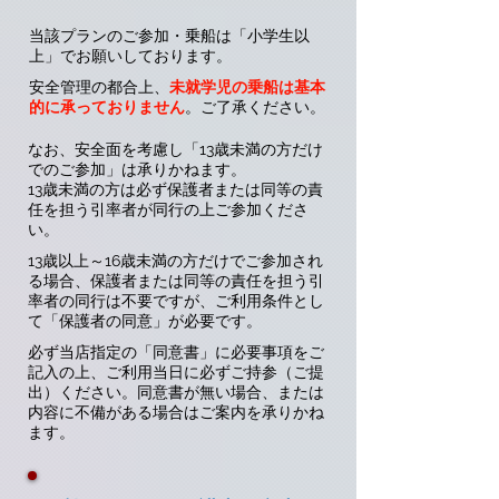
当該プランのご参加・乗船は「小学生以
上」でお願いしております。
安全管理の都合上、
未就学児の乗船は基本
的に承っておりません
。ご了承ください。
​なお、安全面を考慮し「13歳未満の方だけ
でのご参加」は承りかねます。
13歳未満の方は必ず保護者または同等の責
任を担う引率者が同行の上ご参加くださ
い。
13歳以上～16歳未満の方だけでご参加され
る場合、保護者または同等の責任を担う引
率者の同行は不要ですが、ご利用条件とし
て「保護者の同意」が必要です。
必ず当店指定の「同意書」に必要事項をご
記入の上、ご利用当日に必ずご持参（ご提
出）ください。同意書が無い場合、または
内容に不備がある場合はご案内を承りかね
ます。