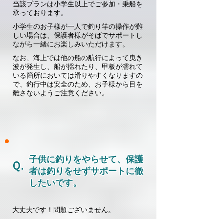
​当該プランは小学生以上でご参加・乗船を
承っております。
小学生のお子様が一人で釣り竿の操作が難
しい場合は、保護者様がそばでサポートし
ながら一緒にお楽しみいただけます。
なお、海上では他の船の航行によって曳き
波が発生し、船が揺れたり、甲板が濡れて
いる箇所においては滑りやすくなりますの
で、釣行中は安全のため、お子様から目を
離さないようご注意ください。
子供に釣りをやらせて、保護
Ｑ.
者は釣りをせずサポートに徹
したいです。
大丈夫です！問題ございません。