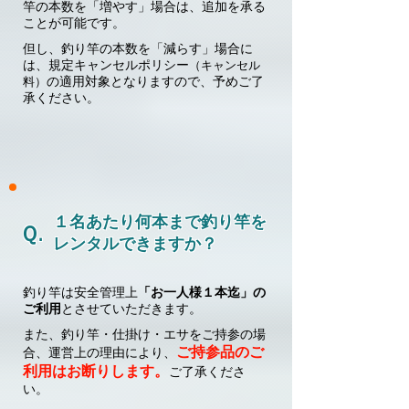
竿の本数を「増やす」場合は、追加を承る
ことが可能です。
但し、釣り竿の本数を「減らす」場合に
は、規定キャンセルポリシー
（キャンセル
の適用対象となりますので、予めご了
料）
承ください。
​１名あたり何本まで釣り竿を
Ｑ.
レンタルできますか？
釣り竿は安全管理上
「お一人様１本迄」の
ご利用
とさせていただきます。
また、釣り竿・仕掛け・エサをご持参の場
ご持参品のご
合、運営上の理由により、
利用はお断りします。
ご了承くださ
い。