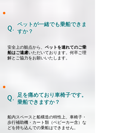
​ペットが一緒でも乗船できま
Ｑ.
すか？
安全上の観点から、
ペットを連れてのご乗
船はご遠慮
いただいております。何卒ご理
解とご協力をお願いいたします。
​足を痛めており車椅子です。
Ｑ.
乗船できますか？
​船内スペースと船構造の特性上、車椅子・
歩行補助機・カート類（ベビーカー含）な
どを持ち込んでの乗船はできません。