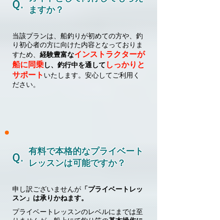
Ｑ.
ますか？
当該プランは、船釣りが初めての方や、釣
り初心者の方に向けた内容となっておりま
インストラクターが
すため、
経験豊富な
船に同乗
しっかりと
し、釣行中を通して
サポート
いたします。安心してご利用く
ださい。
有料で本格的なプライベート
Ｑ.
レッスンは可能ですか？
申し訳ございませんが
「プライベートレッ
スン」は承りかねます。
プライベートレッスンのレベルにまでは至