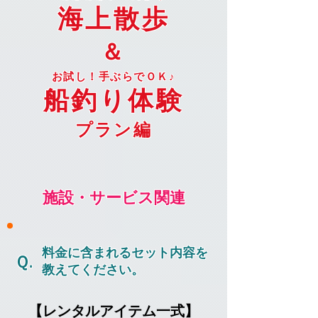
海上散歩
＆
お試し！手ぶらでＯＫ♪
船釣り体験
​プラン編
施設・サービス関連
料金に含まれる​セット内容を
Ｑ.
教えてください。
【レンタルアイテム一式】