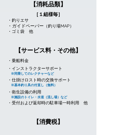
【消耗品類】
［１組様毎］
・釣りエサ
・ガイドペーパー
（釣り場MAP）
・ゴミ袋
​他
【サービス料・その他】
・乗船料金
・インストラクターサポート
※同乗してのレクチャーなど
・仕掛けロスト時の交換サポート
※基本釣り具の付直し（無料）
・衛生設備の利用
※施設のトイレ・水道（流し場）など
・受付および返却時の駐車場一時利用
​他
【消費税】