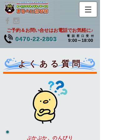
ご予約＆お問い合せはお電話でお気軽に♪
電話窓口受
付
0470-22-2803
9:00～18:00
よくある質問
ぷかぷか、のんびり