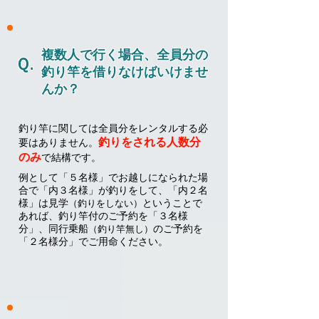
複数人で行く場合、全員分の
Ｑ.
釣り竿を借りなけばいけませ
んか？
釣り竿に関しては全員分をレンタルする必
釣りをされる
人数分
要はありません。
のみ
で
結構です。
例として「５名様」でお越しになられた場
合で「内３名様」が釣りをして、「内２名
様」は見学
ということで
（釣りをしない）
あれば、釣り竿付のご予約を「３名様
分」、同行乗船
のご予約を
（釣り竿無し）
「２名様分」でご用命ください。