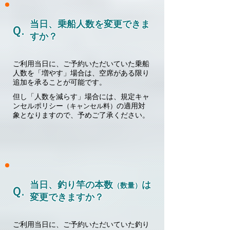
​当日、乗船人数を
変更できま
Ｑ.
すか？
ご利用当日に、ご予約いただいていた乗船
人数を「増やす」場合は、空席がある限り
追加を承ることが可能です。
但し「人数を減らす」場合には、規定キャ
ンセルポリシー
の適用対
（キャンセル料）
象となりますので、予めご了承ください。
​当日、釣り竿の本数
は
（数量）
Ｑ.
変更できますか？
ご利用当日に、ご予約いただいていた釣り