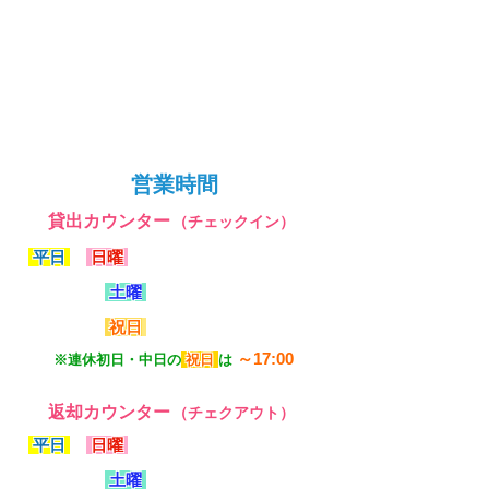
営業時間
貸出カウンター
（チェックイン）
平日
・
日曜
9:00～16:00
土曜
9:00～17:00
祝日
9:00～16:00
～17:00
※連休初日・中日の
祝日
は
返却カウンター
（チェクアウト）
平日
・
日曜
9:00～18:00
土曜
9:00～20:00