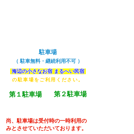
駐車場
（ 駐車無料・継続利用不可 ）
海辺の小さなお宿 まるへい民宿
の駐車場をご利用ください。
第２駐車場
第１駐車場
７台
７台
尚、駐車場は受付時の一時利用の
みとさせていただいております。