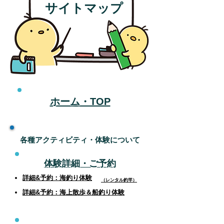
サイトマップ
ホーム・TOP
​各種アクティビティ・体験について
体験詳細・ご予約
詳細&予約：海釣り体験
（レンタル釣竿）
詳細
&予約：海上散歩＆船釣り体験