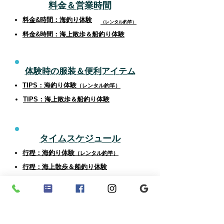
料金＆営業時間
料金&時間：海釣り体験
（レンタル釣竿）
料金&時間
：海上散歩＆船釣り体験
体験時の服装＆便利アイテム
TIPS：海釣り体験
（レンタル釣竿）
TIPS：海上散歩＆船釣り体験
タイムスケジュール
行程：海釣り体験
（レンタル釣竿）
行程：海上散歩＆船釣り体験
注意事項
（ご参加にあたって）